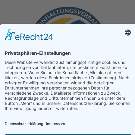
ÜBER UNS
IMPRESSUM
DATENSCHUTZ
COOKIE-EINSTELLUNGEN
UNSERE AGB
PARTNER
HOME